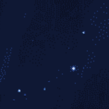
有优劣，而双方过往交手记录也显示出尤文相对占优。但从本场
会给尤文制造麻烦。
前腰的重要性
球员，本赛季逐渐被教练重用，并且在进攻组织方面展现出了极
因为这一位置不仅需要良好的控球能力，还要求具备敏锐的视野
游，为攻击线提供支持。
法使得他能够适应不同类型的比赛节奏。在面对萨索洛这样的对
为队友创造更多进攻机会。因此，将他安排于前腰位置，无疑是
可能影响到最终结果。而米雷蒂能否在关键时刻打破平衡，将直