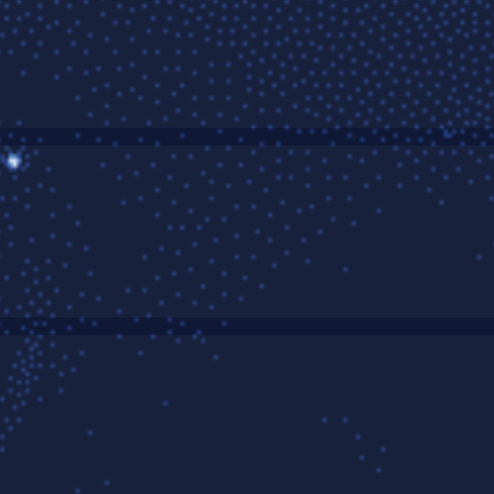
洛对尤文首发阵容米雷蒂担任前腰
2026-05-25 00:49
阅读 41 次