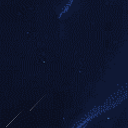
综上所述，两队近期状态各
发挥其特长，也未必没有机
2、米雷蒂担任
米雷蒂作为尤文的一名年轻
发挥对尤文而言至关重要，
可以更好地串联起球队上下
此外，米雷蒂灵活多变的踢
与技术优势突破防线，从而
队整体攻击效率。
随着比赛临近，各种因素都
役胜利。