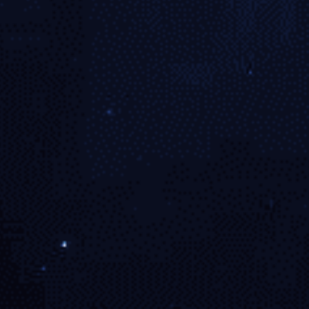
前武汉外援洛佩斯加盟神户胜利
前武汉外援洛佩斯的加盟神户胜利船，
2026-07-15
东詹关系紧张传闻不实湖人队记
近年来，洛杉矶湖人队在NBA的表现
2026-07-05
中超帅气球员维塔尔自信外形获
维塔尔，这位中超联赛的帅气球员，以
2026-07-31