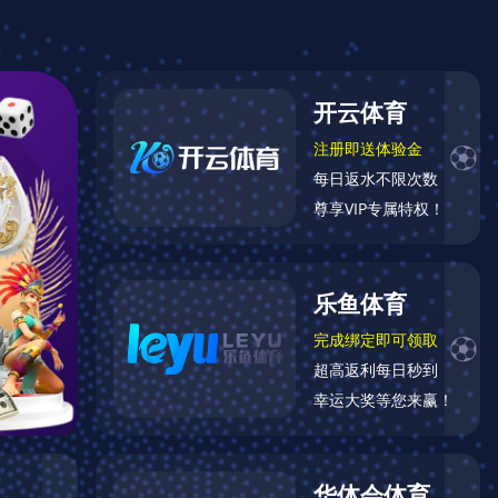
App
公司
体育
注册入口
简介
快讯
便捷
、高清视频、 实时比分与