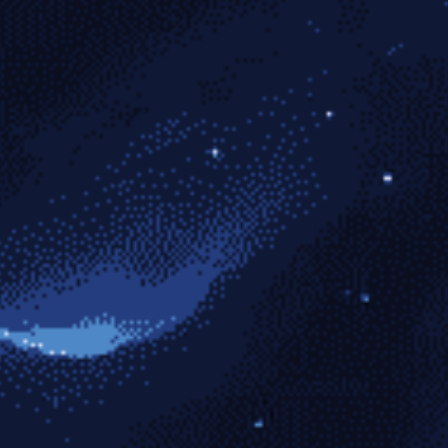
不失分基础上，再伺机反击
此外，在人员配置上，萨索
于稳定后防线至关重要。这
程度降低失误概率，把损失
总之，此役对于萨索洛而言
实现逆袭，为本赛季增添亮
总结：
综上所述，“意天空预测萨索
念。尽管双方实力差距存在
较量充满悬念与期待。
未来无论结果如何，这场赛
砺，相信会为接下来的比赛