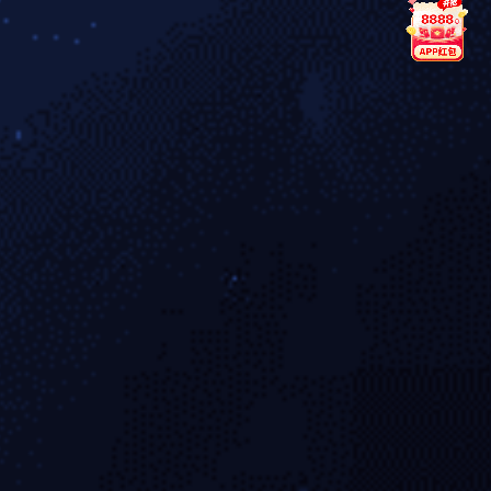
识别并切断他们之间联系，对
力。只有这样，他们才能最大
发挥团队合作精神，则有可能
体现了两队截然不同的发展理
球员都全心投入，就能让这场
逐，更是在技战术层面的磨