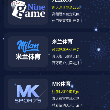
意天空预测萨索