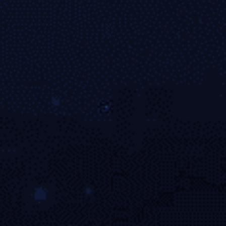
船
标志着这位优秀前锋在职业生涯...
者
备受关注，特别是球队明星球员勒布...
赞
他自信的外形和出色的球技赢得了...