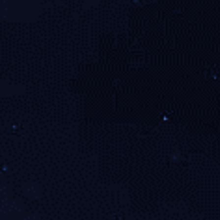
下一篇
富保罗建议穆迪提升表现以挤掉追