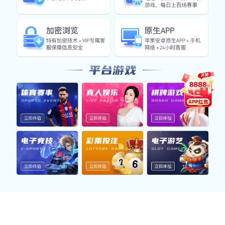
智能引擎实时数据快照
利用千亿体育构建的智能分析系统，实时捕捉各项运行数
据，提升平台的响应效率与数据稳定性。
响应速度
0.18s
平均页面加载
AI推荐准确率
92.6%