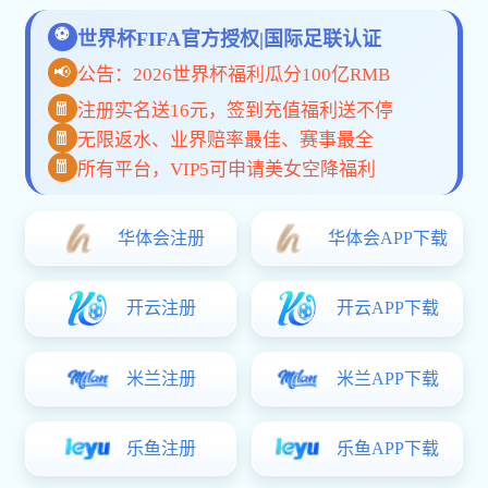
注册信息：如手机号、昵称、头像等基础资料
设备信息：操作系统、浏览器、分辨率、唯一标识等
行为记录：包括访问路径、停留时间、偏好设置等
位置信息：在获得授权后采集
三、信息使用目的
收集到的信息将用于：
为您提供定制化内容与互动体验
保障账号和数据安全
进行数据分析与服务优化
在授权基础上提供通知推送服务
四、第三方共享与信息披露
我们承诺不会随意出售用户信息，仅在以下情况下共享：
经您明确授权的合作服务